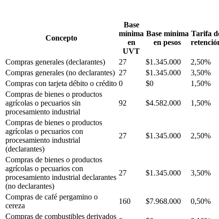
Base
mínima
Base mínima
Tarifa d
Concepto
en
en pesos
retenció
UVT
Compras generales (declarantes)
27
$1.345.000
2,50%
Compras generales (no declarantes)
27
$1.345.000
3,50%
Compras con tarjeta débito o crédito
0
$0
1,50%
Compras de bienes o productos
agrícolas o pecuarios sin
92
$4.582.000
1,50%
procesamiento industrial
Compras de bienes o productos
agrícolas o pecuarios con
27
$1.345.000
2,50%
procesamiento industrial
(declarantes)
Compras de bienes o productos
agrícolas o pecuarios con
27
$1.345.000
3,50%
procesamiento industrial declarantes
(no declarantes)
Compras de café pergamino o
160
$7.968.000
0,50%
cereza
Compras de combustibles derivados