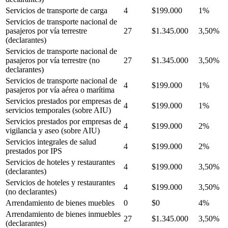
Servicios de transporte de carga
4
$199.000
1%
Servicios de transporte nacional de
pasajeros por vía terrestre
27
$1.345.000
3,50%
(declarantes)
Servicios de transporte nacional de
pasajeros por vía terrestre (no
27
$1.345.000
3,50%
declarantes)
Servicios de transporte nacional de
4
$199.000
1%
pasajeros por vía aérea o marítima
Servicios prestados por empresas de
4
$199.000
1%
servicios temporales (sobre AIU)
Servicios prestados por empresas de
4
$199.000
2%
vigilancia y aseo (sobre AIU)
Servicios integrales de salud
4
$199.000
2%
prestados por IPS
Servicios de hoteles y restaurantes
4
$199.000
3,50%
(declarantes)
Servicios de hoteles y restaurantes
4
$199.000
3,50%
(no declarantes)
Arrendamiento de bienes muebles
0
$0
4%
Arrendamiento de bienes inmuebles
27
$1.345.000
3,50%
(declarantes)